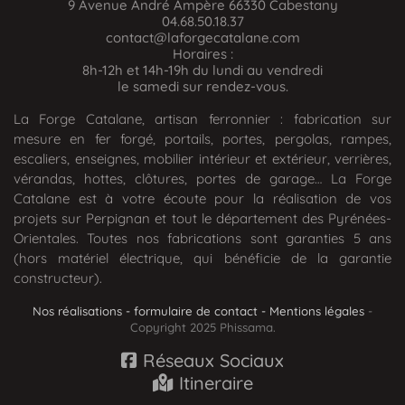
9 Avenue André Ampère 66330 Cabestany
04.68.50.18.37
contact@laforgecatalane.com
Horaires :
8h-12h et 14h-19h du lundi au vendredi
le samedi sur rendez-vous.
La Forge Catalane, artisan ferronnier : fabrication sur
mesure en fer forgé, portails, portes, pergolas, rampes,
escaliers, enseignes, mobilier intérieur et extérieur, verrières,
vérandas, hottes, clôtures, portes de garage… La Forge
Catalane est à votre écoute pour la réalisation de vos
projets sur Perpignan et tout le département des Pyrénées-
Orientales. Toutes nos fabrications sont garanties 5 ans
(hors matériel électrique, qui bénéficie de la garantie
constructeur).
Nos réalisations
-
formulaire de contact
- M
entions légales
-
Copyright 2025 Phissama.
Réseaux Sociaux
Itineraire